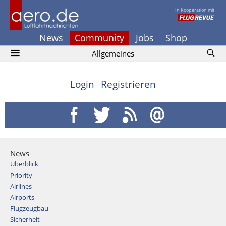
In Kooperation mit
News
Community
Jobs
Shop
Allgemeines
Login
Registrieren
News
Überblick
Priority
Airlines
Airports
Flugzeugbau
Sicherheit