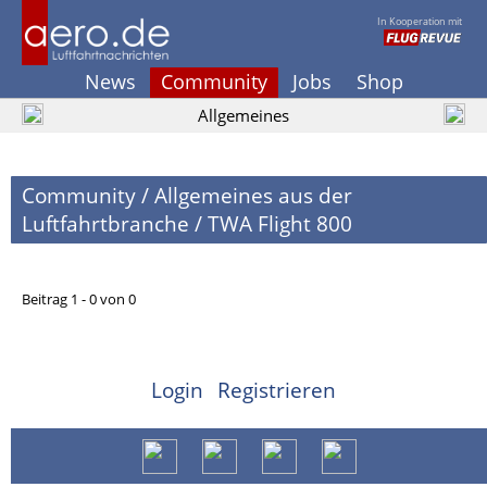
In Kooperation mit
News
Community
Jobs
Shop
Allgemeines
Community
/
Allgemeines aus der
Luftfahrtbranche
/
TWA Flight 800
Beitrag 1 - 0 von 0
Login
Registrieren