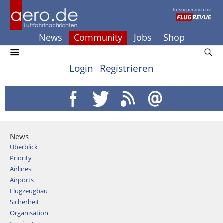
In Kooperation mit
News
Community
Jobs
Shop
Login
Registrieren
News
Überblick
Priority
Airlines
Airports
Flugzeugbau
Sicherheit
Organisation