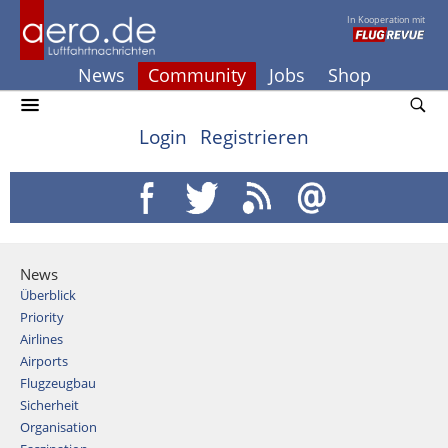
In Kooperation mit
News
Community
Jobs
Shop
Login
Registrieren
News
Überblick
Priority
Airlines
Airports
Flugzeugbau
Sicherheit
Organisation