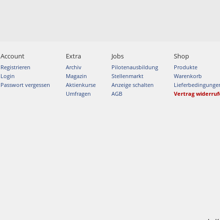
Account
Extra
Jobs
Shop
Registrieren
Archiv
Pilotenausbildung
Produkte
Login
Magazin
Stellenmarkt
Warenkorb
Passwort vergessen
Aktienkurse
Anzeige schalten
Lieferbedingunge
Umfragen
AGB
Vertrag widerru