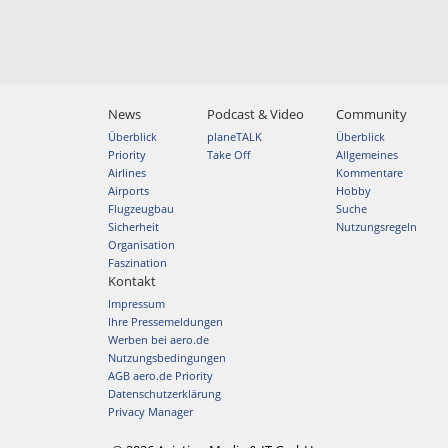
News
Podcast & Video
Community
Überblick
planeTALK
Überblick
Priority
Take Off
Allgemeines
Airlines
Kommentare
Airports
Hobby
Flugzeugbau
Suche
Sicherheit
Nutzungsregeln
Organisation
Faszination
Kontakt
Impressum
Ihre Pressemeldungen
Werben bei aero.de
Nutzungsbedingungen
AGB aero.de Priority
Datenschutzerklärung
Privacy Manager