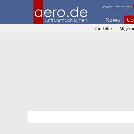
In Kooperation mit
News
Co
Überblick
Allgem