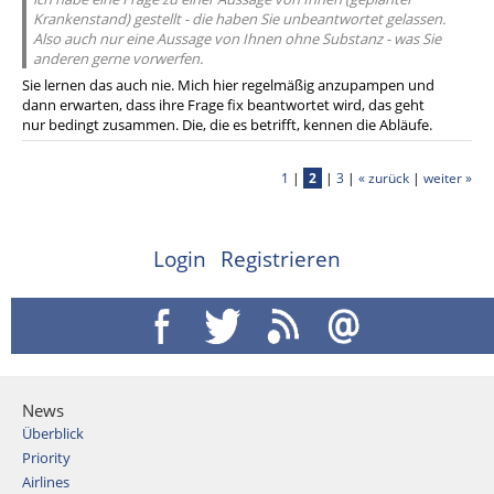
Krankenstand) gestellt - die haben Sie unbeantwortet gelassen.
Also auch nur eine Aussage von Ihnen ohne Substanz - was Sie
anderen gerne vorwerfen.
Sie lernen das auch nie. Mich hier regelmäßig anzupampen und
dann erwarten, dass ihre Frage fix beantwortet wird, das geht
nur bedingt zusammen. Die, die es betrifft, kennen die Abläufe.
1
|
2
|
3
|
« zurück
|
weiter »
Login
Registrieren
News
Überblick
Priority
Airlines