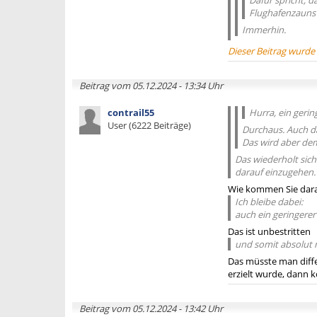
Dafür spricht, 
Flughafenzauns 
Immerhin.
Dieser Beitrag wurde
Beitrag vom 05.12.2024 - 13:34 Uhr
contrail55
Hurra, ein gerin
User (6222 Beiträge)
Durchaus. Auch da
Das wird aber dem
Das wiederholt sich
darauf einzugehen.
Wie kommen Sie darau
Ich bleibe dabei:
auch ein geringerer 
Das ist unbestritten
und somit absolut n
Das müsste man differ
erzielt wurde, dann 
Beitrag vom 05.12.2024 - 13:42 Uhr