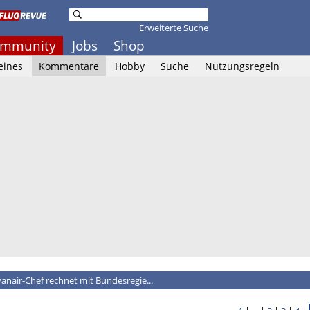
Erweiterte Suche
mmunity
Jobs
Shop
eines
Kommentare
Hobby
Suche
Nutzungsregeln
anair-Chef rechnet mit Bundesregie...