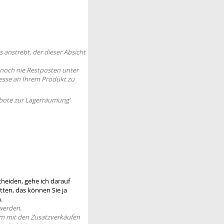
s anstrebt, der dieser Absicht
noch nie Restposten unter
esse an Ihrem Produkt zu
gebote zur Lagerräumung'
scheiden, gehe ich darauf
ten, das können Sie ja
.
 werden.
um mit den Zusatzverkäufen