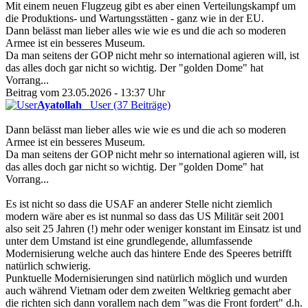
Mit einem neuen Flugzeug gibt es aber einen Verteilungskampf um
die Produktions- und Wartungsstätten - ganz wie in der EU.
Dann belässt man lieber alles wie wie es und die ach so moderen
Armee ist ein besseres Museum.
Da man seitens der GOP nicht mehr so international agieren will, ist
das alles doch gar nicht so wichtig. Der "golden Dome" hat
Vorrang...
Beitrag vom 23.05.2026 - 13:37 Uhr
Ayatollah
User (37 Beiträge)
Dann belässt man lieber alles wie wie es und die ach so moderen
Armee ist ein besseres Museum.
Da man seitens der GOP nicht mehr so international agieren will, ist
das alles doch gar nicht so wichtig. Der "golden Dome" hat
Vorrang...
Es ist nicht so dass die USAF an anderer Stelle nicht ziemlich
modern wäre aber es ist nunmal so dass das US Militär seit 2001
also seit 25 Jahren (!) mehr oder weniger konstant im Einsatz ist und
unter dem Umstand ist eine grundlegende, allumfassende
Modernisierung welche auch das hintere Ende des Speeres betrifft
natürlich schwierig.
Punktuelle Modernisierungen sind natürlich möglich und wurden
auch während Vietnam oder dem zweiten Weltkrieg gemacht aber
die richten sich dann vorallem nach dem "was die Front fordert" d.h.