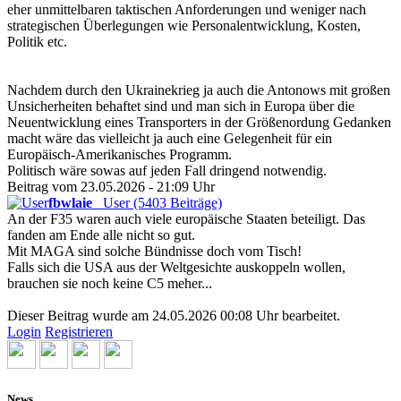
eher unmittelbaren taktischen Anforderungen und weniger nach
strategischen Überlegungen wie Personalentwicklung, Kosten,
Politik etc.
Nachdem durch den Ukrainekrieg ja auch die Antonows mit großen
Unsicherheiten behaftet sind und man sich in Europa über die
Neuentwicklung eines Transporters in der Größenordung Gedanken
macht wäre das vielleicht ja auch eine Gelegenheit für ein
Europäisch-Amerikanisches Programm.
Politisch wäre sowas auf jeden Fall dringend notwendig.
Beitrag vom 23.05.2026 - 21:09 Uhr
fbwlaie
User (5403 Beiträge)
An der F35 waren auch viele europäische Staaten beteiligt. Das
fanden am Ende alle nicht so gut.
Mit MAGA sind solche Bündnisse doch vom Tisch!
Falls sich die USA aus der Weltgesichte auskoppeln wollen,
brauchen sie noch keine C5 meher...
Dieser Beitrag wurde am 24.05.2026 00:08 Uhr bearbeitet.
Login
Registrieren
News