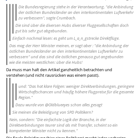
Die Bundesregierung stehe in der Verantwortung, "die Anbindung
der östlichen Bundesländer an den interkontinentalen Luftverkehr
zu verbessern", sagte Crumbach.
Die sind über die diversen Hubs diverser Fluggesellschaften doch
gut bis sehr gut abgebunden.
Einfach nochmal lesen: es geht um L_a_n_gstrecke Direktflüge.
Das mag der Herr Minister meinen, er sagt aber : "die Anbindung der
östlichen Bundesländer an den interkontinentalen Luftverkehr zu
verbessern" und das sind die östlichen genauso gut angebunden
wie die meisten westlichen: über die Hubs!
Da muss man halt den Artikel ganzheitlich betrachten und
verstehen (und nicht rausrücken was einem passt).
und: "Das hat klare Folgen: weniger Direktverbindungen, geringere
Wirtschaftschancen und häufig höhere Flugpreise für die gesamte
Region."
Dazu wurde von @Oldblueeyes schon alles gesagt
Sie meinen die Beleidigung von SPD Politikern?
Nein, sondern: "Die einfachste Logik der Branche, in der
Direktverbindungen teurer sind als mit Transfer, scheint so ein
kompetenter Minister nicht zu kennen."