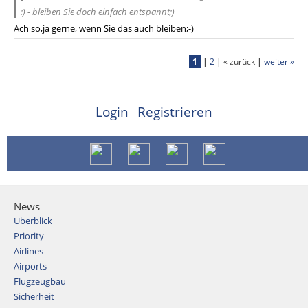
:) - bleiben Sie doch einfach entspannt;)
Ach so,ja gerne, wenn Sie das auch bleiben;-)
1
|
2
|
« zurück
|
weiter »
Login
Registrieren
News
Überblick
Priority
Airlines
Airports
Flugzeugbau
Sicherheit