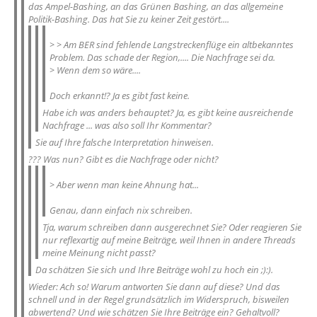
das Ampel-Bashing, an das Grünen Bashing, an das allgemeine
Politik-Bashing. Das hat Sie zu keiner Zeit gestört....
> > Am BER sind fehlende Langstreckenflüge ein altbekanntes
Problem. Das schade der Region,.... Die Nachfrage sei da.
> Wenn dem so wäre....
Doch erkannt!? Ja es gibt fast keine.
Habe ich was anders behauptet? Ja, es gibt keine ausreichende
Nachfrage ... was also soll Ihr Kommentar?
Sie auf Ihre falsche Interpretation hinweisen.
??? Was nun? Gibt es die Nachfrage oder nicht?
> Aber wenn man keine Ahnung hat...
Genau, dann einfach nix schreiben.
Tja, warum schreiben dann ausgerechnet Sie? Oder reagieren Sie
nur reflexartig auf meine Beiträge, weil Ihnen in andere Threads
meine Meinung nicht passt?
Da schätzen Sie sich und Ihre Beiträge wohl zu hoch ein ;):).
Wieder: Ach so! Warum antworten Sie dann auf diese? Und das
schnell und in der Regel grundsätzlich im Widerspruch, bisweilen
abwertend? Und wie schätzen Sie Ihre Beiträge ein? Gehaltvoll?