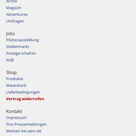
Archiv
Magazin
Aktienkurse
Umfragen
Jobs
Pilotenausbildung
Stellenmarkt
Anzeige schalten
AGB
Shop
Produkte
Warenkorb
Lieferbedingungen
Vertrag widerrufen
Kontakt
Impressum
Ihre Pressemeldungen
Werben bei aero.de