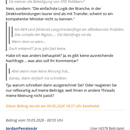
Sie meinen die Beleidigung von SPD Politikern?
Nein, sondern: "Die einfachste Logik der Branche, in der
Direktverbindungen teurer sind als mit Transfer, scheint so ein
kompetenter Minister nicht zu kennen."
Am BER sind fehlende Langstreckenflüge ein altbekanntes Problem.
Das schade der Region,.... Die Nachfrage sei da.
Wenn dem so wäre....
Doch erkannt!? Ja es gibt fast keine.
Habe ich was anders behauptet? Ja, es gibt keine ausreichende
Nachfrage ... was also soll Ihr Kommentar?
Aber wenn man keine Ahnung hat...
Genau, dann einfach nix schreiben.
Tja, warum schreiben dann ausgerechnet Sie? Oder reagieren Sie
nur reflexartig auf meine Beiträge, weil Ihnen in andere Threads
meine Meinung nicht passt?
Dieser Beitrag wurde am 09.05.2026 18:37 Uhr bearbeitet.
Beitrag vom 10.05.2026 - 00:55 Uhr
JordanPensionär
User (4378 Beiträge)