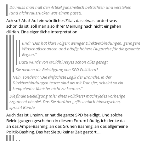
Da muss man halt den Artikel ganzheitlich betrachten und verstehen
(und nicht rausrücken was einem passt).
Ach so? Aha? Auf ein wörtliches Zitat, das etwas fordert was
schon da ist, soll man also Ihrer Meinung nach nicht eingehen
dürfen. Eine eigentliche Interpretation.
und: "Das hat klare Folgen: weniger Direktverbindungen, geringere
Wirtschaftschancen und häufig höhere Flugpreise für die gesamte
Region."
Dazu wurde von @Oldblueeyes schon alles gesagt
Sie meinen die Beleidigung von SPD Politikern?
Nein, sondern: "Die einfachste Logik der Branche, in der
Direktverbindungen teurer sind als mit Transfer, scheint so ein
kompetenter Minister nicht zu kennen."
Die finale Beleidigung (hier eines Politikers) macht jedes vorherige
Argument obsolet. Das Sie darüber geflissentlich hinwegsehen,
spricht Bände.
Auch das ist Unsinn, er hat die ganze SPD beleidigt. Und solche
Beleidigungen geschehen in diesem Forum häufig, ich denke da
an das Ampel-Bashing, an das Grünen Bashing, an das allgemeine
Politik-Bashing. Das hat Sie zu keiner Zeit gestört....