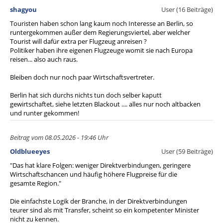
shagyou
User (16 Beiträge)
Touristen haben schon lang kaum noch Interesse an Berlin, so
runtergekommen außer dem Regierungsviertel, aber welcher
Tourist will dafür extra per Flugzeug anreisen ?
Politiker haben ihre eigenen Flugzeuge womit sie nach Europa
reisen... also auch raus.
Bleiben doch nur noch paar Wirtschaftsvertreter.
Berlin hat sich durchs nichts tun doch selber kaputt
gewirtschaftet, siehe letzten Blackout .... alles nur noch altbacken
und runter gekommen!
Beitrag vom 08.05.2026 - 19:46 Uhr
Oldblueeyes
User (59 Beiträge)
"Das hat klare Folgen: weniger Direktverbindungen, geringere
Wirtschaftschancen und häufig höhere Flugpreise für die
gesamte Region."
Die einfachste Logik der Branche, in der Direktverbindungen
teurer sind als mit Transfer, scheint so ein kompetenter Minister
nicht zu kennen.