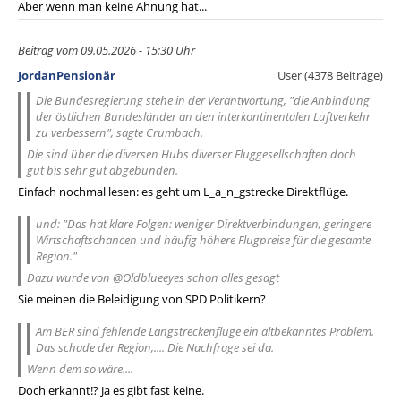
Aber wenn man keine Ahnung hat...
Beitrag vom 09.05.2026 - 15:30 Uhr
JordanPensionär
User (4378 Beiträge)
Die Bundesregierung stehe in der Verantwortung, "die Anbindung
der östlichen Bundesländer an den interkontinentalen Luftverkehr
zu verbessern", sagte Crumbach.
Die sind über die diversen Hubs diverser Fluggesellschaften doch
gut bis sehr gut abgebunden.
Einfach nochmal lesen: es geht um L_a_n_gstrecke Direktflüge.
und: "Das hat klare Folgen: weniger Direktverbindungen, geringere
Wirtschaftschancen und häufig höhere Flugpreise für die gesamte
Region."
Dazu wurde von @Oldblueeyes schon alles gesagt
Sie meinen die Beleidigung von SPD Politikern?
Am BER sind fehlende Langstreckenflüge ein altbekanntes Problem.
Das schade der Region,.... Die Nachfrage sei da.
Wenn dem so wäre....
Doch erkannt!? Ja es gibt fast keine.