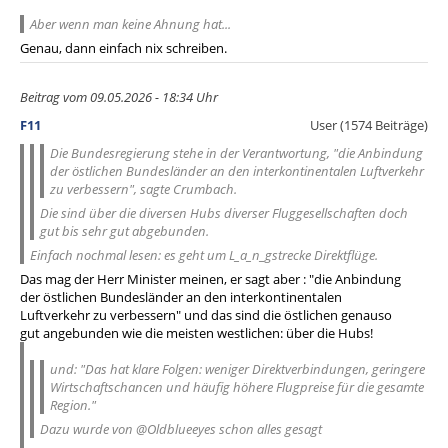
Aber wenn man keine Ahnung hat...
Genau, dann einfach nix schreiben.
Beitrag vom 09.05.2026 - 18:34 Uhr
F11
User (1574 Beiträge)
Die Bundesregierung stehe in der Verantwortung, "die Anbindung
der östlichen Bundesländer an den interkontinentalen Luftverkehr
zu verbessern", sagte Crumbach.
Die sind über die diversen Hubs diverser Fluggesellschaften doch
gut bis sehr gut abgebunden.
Einfach nochmal lesen: es geht um L_a_n_gstrecke Direktflüge.
Das mag der Herr Minister meinen, er sagt aber : "die Anbindung
der östlichen Bundesländer an den interkontinentalen
Luftverkehr zu verbessern" und das sind die östlichen genauso
gut angebunden wie die meisten westlichen: über die Hubs!
und: "Das hat klare Folgen: weniger Direktverbindungen, geringere
Wirtschaftschancen und häufig höhere Flugpreise für die gesamte
Region."
Dazu wurde von @Oldblueeyes schon alles gesagt