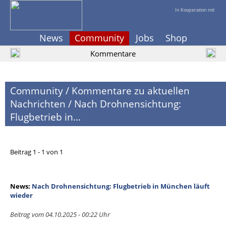
In Kooperation mit
News
Community
Jobs
Shop
Kommentare
Community
/
Kommentare zu aktuellen
Nachrichten
/
Nach Drohnensichtung:
Flugbetrieb in...
Beitrag 1 - 1 von 1
News:
Nach Drohnensichtung: Flugbetrieb in München läuft
wieder
Beitrag vom 04.10.2025 - 00:22 Uhr