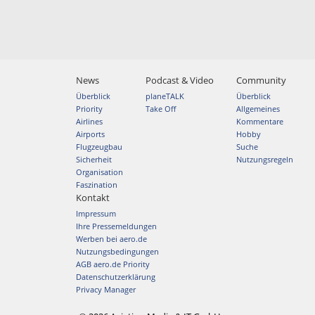
News
Podcast & Video
Community
Überblick
planeTALK
Überblick
Priority
Take Off
Allgemeines
Airlines
Kommentare
Airports
Hobby
Flugzeugbau
Suche
Sicherheit
Nutzungsregeln
Organisation
Faszination
Kontakt
Impressum
Ihre Pressemeldungen
Werben bei aero.de
Nutzungsbedingungen
AGB aero.de Priority
Datenschutzerklärung
Privacy Manager