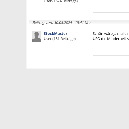
User (1574 Beiträge)
Beitrag vom 30.08.2024 - 15:41 Uhr
StockMaster
Schön wäre ja mal ei
User (151 Beiträge)
UFO die Minderheit st