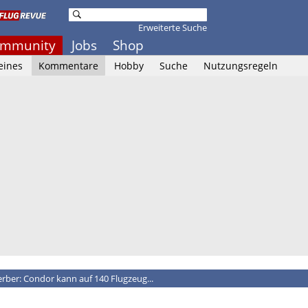
Erweiterte Suche
mmunity
Jobs
Shop
eines
Kommentare
Hobby
Suche
Nutzungsregeln
rber: Condor kann auf 140 Flugzeug...