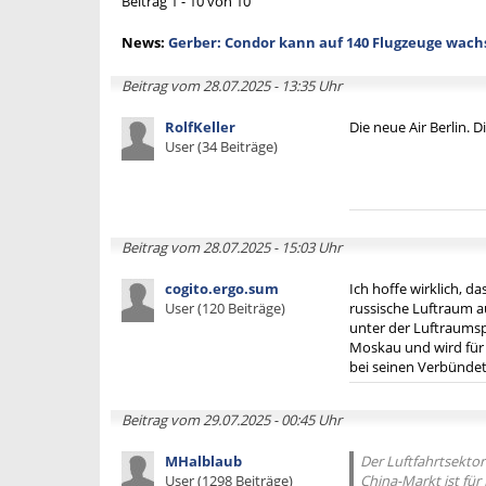
Beitrag 1 - 10 von 10
News:
Gerber: Condor kann auf 140 Flugzeuge wac
Beitrag vom 28.07.2025 - 13:35 Uhr
RolfKeller
Die neue Air Berlin. Di
User (34 Beiträge)
Beitrag vom 28.07.2025 - 15:03 Uhr
cogito.ergo.sum
Ich hoffe wirklich, da
User (120 Beiträge)
russische Luftraum au
unter der Luftraumsp
Moskau und wird für 
bei seinen Verbünde
Beitrag vom 29.07.2025 - 00:45 Uhr
MHalblaub
Der Luftfahrtsektor
User (1298 Beiträge)
China-Markt ist für