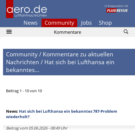
In Kooperation mit
News
Community
Jobs
Shop
Kommentare
Community
/
Kommentare zu aktuellen
Nachrichten
/
Hat sich bei Lufthansa ein
bekanntes...
Beitrag 1 - 10 von 10
News:
Hat sich bei Lufthansa ein bekanntes 787-Problem
wiederholt?
Beitrag vom 05.06.2026 - 08:49 Uhr