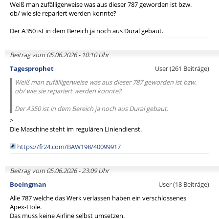
Weiß man zufälligerweise was aus dieser 787 geworden ist bzw.
ob/ wie sie repariert werden konnte?
Der A350 ist in dem Bereich ja noch aus Dural gebaut.
Beitrag vom 05.06.2026 - 10:10 Uhr
Tagesprophet
User (261 Beiträge)
Weiß man zufälligerweise was aus dieser 787 geworden ist bzw.
ob/ wie sie repariert werden konnte?
Der A350 ist in dem Bereich ja noch aus Dural gebaut.
>
Die Maschine steht im regulären Liniendienst.
https://fr24.com/BAW198/40099917
Beitrag vom 05.06.2026 - 23:09 Uhr
Boeingman
User (18 Beiträge)
Alle 787 welche das Werk verlassen haben ein verschlossenes
Apex-Hole.
Das muss keine Airline selbst umsetzen.