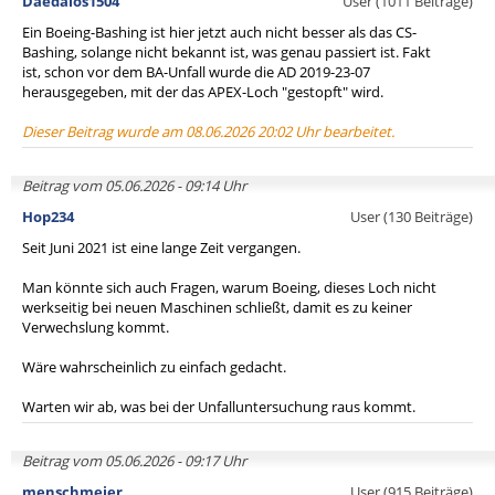
Daedalos1504
User (1011 Beiträge)
Ein Boeing-Bashing ist hier jetzt auch nicht besser als das CS-
Bashing, solange nicht bekannt ist, was genau passiert ist. Fakt
ist, schon vor dem BA-Unfall wurde die AD 2019-23-07
herausgegeben, mit der das APEX-Loch "gestopft" wird.
Dieser Beitrag wurde am 08.06.2026 20:02 Uhr bearbeitet.
Beitrag vom 05.06.2026 - 09:14 Uhr
Hop234
User (130 Beiträge)
Seit Juni 2021 ist eine lange Zeit vergangen.
Man könnte sich auch Fragen, warum Boeing, dieses Loch nicht
werkseitig bei neuen Maschinen schließt, damit es zu keiner
Verwechslung kommt.
Wäre wahrscheinlich zu einfach gedacht.
Warten wir ab, was bei der Unfalluntersuchung raus kommt.
Beitrag vom 05.06.2026 - 09:17 Uhr
menschmeier
User (915 Beiträge)