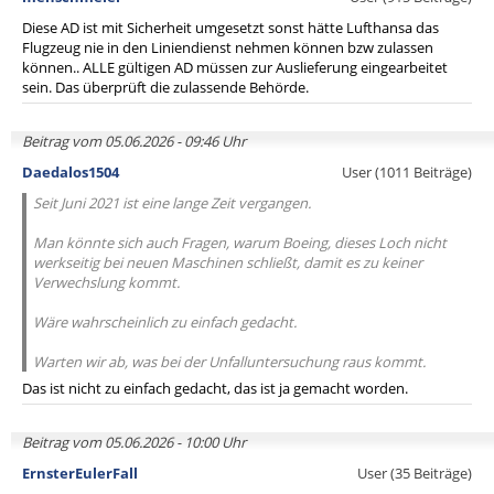
Diese AD ist mit Sicherheit umgesetzt sonst hätte Lufthansa das
Flugzeug nie in den Liniendienst nehmen können bzw zulassen
können.. ALLE gültigen AD müssen zur Auslieferung eingearbeitet
sein. Das überprüft die zulassende Behörde.
Beitrag vom 05.06.2026 - 09:46 Uhr
Daedalos1504
User (1011 Beiträge)
Seit Juni 2021 ist eine lange Zeit vergangen.
Man könnte sich auch Fragen, warum Boeing, dieses Loch nicht
werkseitig bei neuen Maschinen schließt, damit es zu keiner
Verwechslung kommt.
Wäre wahrscheinlich zu einfach gedacht.
Warten wir ab, was bei der Unfalluntersuchung raus kommt.
Das ist nicht zu einfach gedacht, das ist ja gemacht worden.
Beitrag vom 05.06.2026 - 10:00 Uhr
ErnsterEulerFall
User (35 Beiträge)