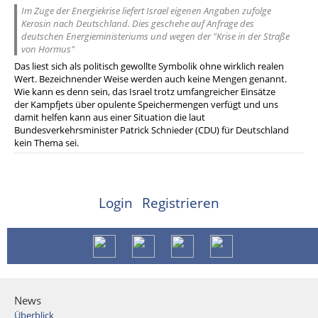
Im Zuge der Energiekrise liefert Israel eigenen Angaben zufolge
Kerosin nach Deutschland. Dies geschehe auf Anfrage des
deutschen Energieministeriums und wegen der "Krise in der Straße
von Hormus"
Das liest sich als politisch gewollte Symbolik ohne wirklich realen
Wert. Bezeichnender Weise werden auch keine Mengen genannt.
Wie kann es denn sein, das Israel trotz umfangreicher Einsätze
der Kampfjets über opulente Speichermengen verfügt und uns
damit helfen kann aus einer Situation die laut
Bundesverkehrsminister Patrick Schnieder (CDU) für Deutschland
kein Thema sei.
Login
Registrieren
News
Überblick