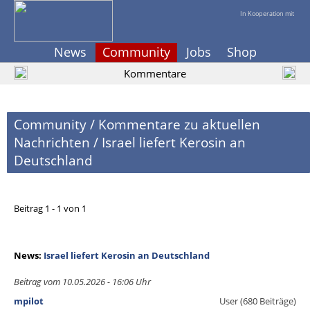
In Kooperation mit
News
Community
Jobs
Shop
Kommentare
Community
/
Kommentare zu aktuellen
Nachrichten
/
Israel liefert Kerosin an
Deutschland
Beitrag 1 - 1 von 1
News:
Israel liefert Kerosin an Deutschland
Beitrag vom 10.05.2026 - 16:06 Uhr
mpilot
User (680 Beiträge)