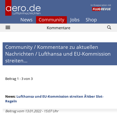
In Kooperation mit
News
Community
Jobs
Shop
Kommentare
Community
/
Kommentare zu aktuellen
Nachrichten
/
Lufthansa und EU-Kommission
streiten...
Beitrag 1 - 3 von 3
News:
Lufthansa und EU-Kommission streiten Ã¼ber Slot-
Regeln
Beitrag vom 13.01.2022 - 15:07 Uhr