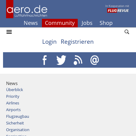
In Kooperation mit
News
Community
Jobs
Shop
Login
Registrieren
News
Überblick
Priority
Airlines
Airports
Flugzeugbau
Sicherheit
Organisation