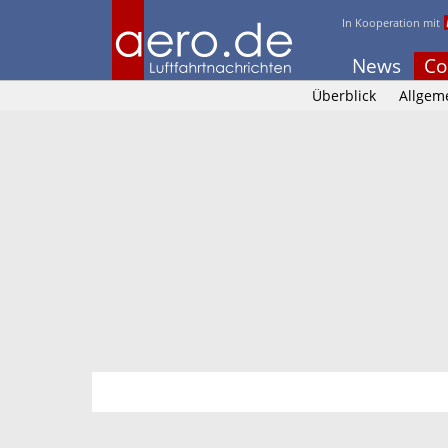
In Kooperation mit
News
Co
Überblick
Allgem