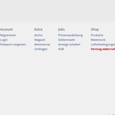
Account
Extra
Jobs
Shop
Registrieren
Archiv
Pilotenausbildung
Produkte
Login
Magazin
Stellenmarkt
Warenkorb
Passwort vergessen
Aktienkurse
Anzeige schalten
Lieferbedingunge
Umfragen
AGB
Vertrag widerru