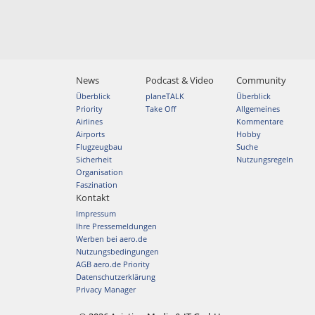
News
Podcast & Video
Community
Überblick
planeTALK
Überblick
Priority
Take Off
Allgemeines
Airlines
Kommentare
Airports
Hobby
Flugzeugbau
Suche
Sicherheit
Nutzungsregeln
Organisation
Faszination
Kontakt
Impressum
Ihre Pressemeldungen
Werben bei aero.de
Nutzungsbedingungen
AGB aero.de Priority
Datenschutzerklärung
Privacy Manager