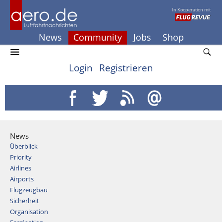
In Kooperation mit
News
Community
Jobs
Shop
Login
Registrieren
News
Überblick
Priority
Airlines
Airports
Flugzeugbau
Sicherheit
Organisation