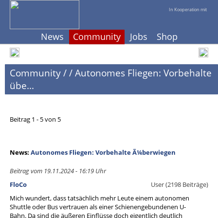
In Kooperation mit
News
Community
Jobs
Shop
Community
/
/
Autonomes Fliegen: Vorbehalte
übe...
Beitrag 1 - 5 von 5
News:
Autonomes Fliegen: Vorbehalte Ã¼berwiegen
Beitrag vom 19.11.2024 - 16:19 Uhr
FloCo
User (2198 Beiträge)
Mich wundert, dass tatsächlich mehr Leute einem autonomen
Shuttle oder Bus vertrauen als einer Schienengebundenen U-
Bahn. Da sind die äußeren Einflüsse doch eigentlich deutlich