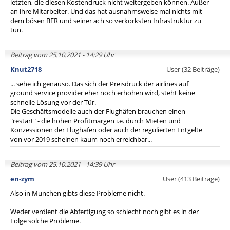
letzten, die diesen Kostendruck nicht weitergeben können. Außer
an ihre Mitarbeiter. Und das hat ausnahmsweise mal nichts mit
dem bösen BER und seiner ach so verkorksten Infrastruktur zu
tun.
Beitrag vom 25.10.2021 - 14:29 Uhr
Knut2718
User (32 Beiträge)
... sehe ich genauso. Das sich der Preisdruck der airlines auf
ground service provider eher noch erhöhen wird, steht keine
schnelle Lösung vor der Tür.
Die Geschäftsmodelle auch der Flughäfen brauchen einen
"restart" - die hohen Profitmargen i.e. durch Mieten und
Konzessionen der Flughäfen oder auch der regulierten Entgelte
von vor 2019 scheinen kaum noch erreichbar...
Beitrag vom 25.10.2021 - 14:39 Uhr
en-zym
User (413 Beiträge)
Also in München gibts diese Probleme nicht.
Weder verdient die Abfertigung so schlecht noch gibt es in der
Folge solche Probleme.