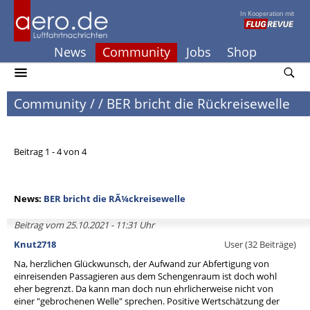
In Kooperation mit
News
Community
Jobs
Shop
Community
/
/
BER bricht die Rückreisewelle
Beitrag 1 - 4 von 4
News:
BER bricht die RÃ¼ckreisewelle
Beitrag vom 25.10.2021 - 11:31 Uhr
Knut2718
User (32 Beiträge)
Na, herzlichen Glückwunsch, der Aufwand zur Abfertigung von
einreisenden Passagieren aus dem Schengenraum ist doch wohl
eher begrenzt. Da kann man doch nun ehrlicherweise nicht von
einer "gebrochenen Welle" sprechen. Positive Wertschätzung der