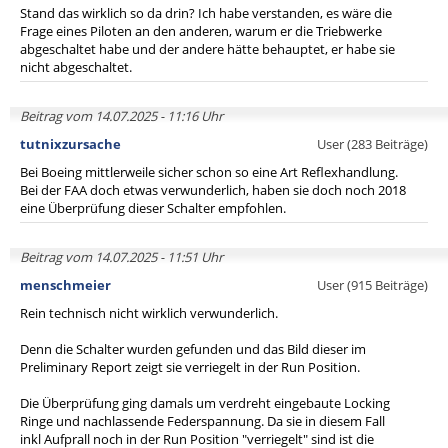
Stand das wirklich so da drin? Ich habe verstanden, es wäre die
Frage eines Piloten an den anderen, warum er die Triebwerke
abgeschaltet habe und der andere hätte behauptet, er habe sie
nicht abgeschaltet.
Beitrag vom 14.07.2025 - 11:16 Uhr
tutnixzursache
User (283 Beiträge)
Bei Boeing mittlerweile sicher schon so eine Art Reflexhandlung.
Bei der FAA doch etwas verwunderlich, haben sie doch noch 2018
eine Überprüfung dieser Schalter empfohlen.
Beitrag vom 14.07.2025 - 11:51 Uhr
menschmeier
User (915 Beiträge)
Rein technisch nicht wirklich verwunderlich.
Denn die Schalter wurden gefunden und das Bild dieser im
Preliminary Report zeigt sie verriegelt in der Run Position.
Die Überprüfung ging damals um verdreht eingebaute Locking
Ringe und nachlassende Federspannung. Da sie in diesem Fall
inkl Aufprall noch in der Run Position "verriegelt" sind ist die