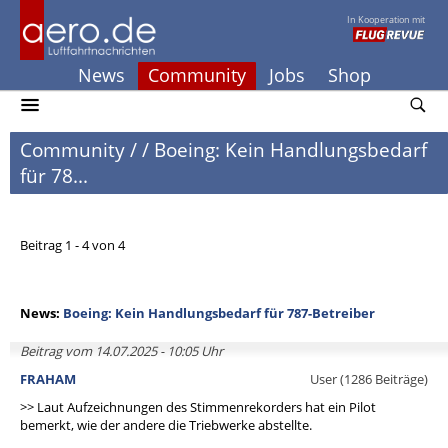
In Kooperation mit
News
Community
Jobs
Shop
Community
/
/
Boeing: Kein Handlungsbedarf
für 78...
Beitrag 1 - 4 von 4
News:
Boeing: Kein Handlungsbedarf für 787-Betreiber
Beitrag vom 14.07.2025 - 10:05 Uhr
FRAHAM
User (1286 Beiträge)
>> Laut Aufzeichnungen des Stimmenrekorders hat ein Pilot
bemerkt, wie der andere die Triebwerke abstellte.