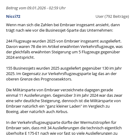
Beitrag vom 09.01.2026 - 02:59 Uhr
Nicci72
User (792 Beiträge)
Wenn man sich die Zahlen bei Embraer insgesamt ansieht, dann
trägt nach wie vor die Businessjet-Sparte das Unternehmen:
244 Flugzeuge wurden 2025 von Embraer insgesamt ausgeliefert.
Davon waren 78 die im Artikel erwähnten Verkehrsflugzeuge, was
der gleichfalls erwähnten Steigerung um 5 Flugzeuge gegenüber
2024 entspricht.
155 Businessjets wurden 2025 ausgeliefert gegenüber 130 im Jahr
2025. Im Gegensatz zur Verkehrsflugzeugsparte lag das an der
oberen Grenze des Prognosesektors.
Die Militärsparte von Embraer verzeichnete dagegen gerade
einmal 11 Auslieferungen. Gegenüber 3 im Jahr 2024 war das zwar
eine sehr deutliche Steigerung, dennoch ist die Militärsparte von
Embraer natürlich ein "ganz kleiner Laden" im Vergleich zu
Boeing, aber natürlich auch Airbus.
In der Verkehrsflugzeugsparte dürfte der Wermutstropfen für
Embraer sein, dass mit 34 Auslieferungen die technisch eigentlich
überholte E 175-E1 nach wie vor fast so viele Auslieferungen zu