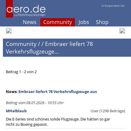
In Kooperation mit
News
Community
Jobs
Shop
Community
/
/
Embraer liefert 78
Verkehrsflugzeuge...
Beitrag 1 - 2 von 2
News:
Embraer liefert 78 Verkehrsflugzeuge aus
Beitrag vom 08.01.2026 - 10:55 Uhr
MHalblaub
User (1298 Beiträge)
Die E-Series sind schönes solide Flugzeuge. Die hätten so gar
nicht zu Boeing gepasst.