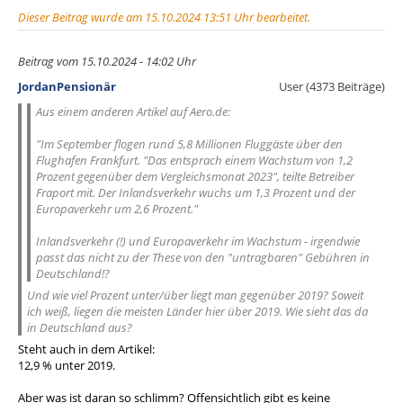
Dieser Beitrag wurde am 15.10.2024 13:51 Uhr bearbeitet.
Beitrag vom 15.10.2024 - 14:02 Uhr
JordanPensionär
User (4373 Beiträge)
Aus einem anderen Artikel auf Aero.de:
"Im September flogen rund 5,8 Millionen Fluggäste über den
Flughafen Frankfurt. "Das entsprach einem Wachstum von 1,2
Prozent gegenüber dem Vergleichsmonat 2023", teilte Betreiber
Fraport mit. Der Inlandsverkehr wuchs um 1,3 Prozent und der
Europaverkehr um 2,6 Prozent."
Inlandsverkehr (!) und Europaverkehr im Wachstum - irgendwie
passt das nicht zu der These von den "untragbaren" Gebühren in
Deutschland!?
Und wie viel Prozent unter/über liegt man gegenüber 2019? Soweit
ich weiß, liegen die meisten Länder hier über 2019. Wie sieht das da
in Deutschland aus?
Steht auch in dem Artikel:
12,9 % unter 2019.
Aber was ist daran so schlimm? Offensichtlich gibt es keine