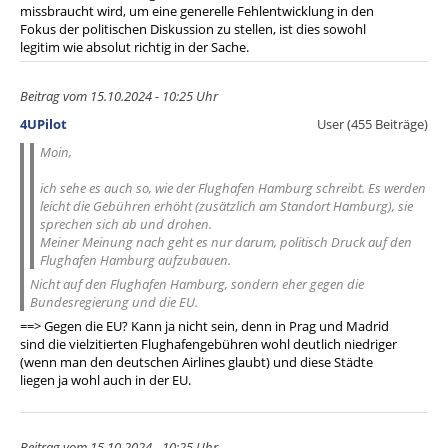
missbraucht wird, um eine generelle Fehlentwicklung in den
Fokus der politischen Diskussion zu stellen, ist dies sowohl
legitim wie absolut richtig in der Sache.
Beitrag vom 15.10.2024 - 10:25 Uhr
4UPilot
User (455 Beiträge)
Moin,
ich sehe es auch so, wie der Flughafen Hamburg schreibt. Es werden
leicht die Gebühren erhöht (zusätzlich am Standort Hamburg), sie
sprechen sich ab und drohen.
Meiner Meinung nach geht es nur darum, politisch Druck auf den
Flughafen Hamburg aufzubauen.
Nicht auf den Flughafen Hamburg, sondern eher gegen die
Bundesregierung und die EU.
==> Gegen die EU? Kann ja nicht sein, denn in Prag und Madrid
sind die vielzitierten Flughafengebühren wohl deutlich niedriger
(wenn man den deutschen Airlines glaubt) und diese Städte
liegen ja wohl auch in der EU.
Beitrag vom 15.10.2024 - 10:25 Uhr