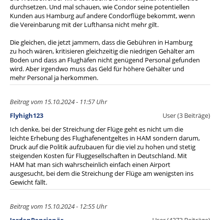
durchsetzen. Und mal schauen, wie Condor seine potentiellen
Kunden aus Hamburg auf andere Condorflüge bekommt, wenn
die Vereinbarung mit der Lufthansa nicht mehr gilt.
Die gleichen, die jetzt jammern, dass die Gebühren in Hamburg
zu hoch wären, kritisieren gleichzeitig die niedrigen Gehälter am
Boden und dass an Flughäfen nicht genügend Personal gefunden
wird. Aber irgendwo muss das Geld für höhere Gehälter und
mehr Personal ja herkommen.
Beitrag vom 15.10.2024 - 11:57 Uhr
Flyhigh123
User (3 Beiträge)
Ich denke, bei der Streichung der Flüge geht es nicht um die
leichte Erhebung des Flughafenentgeltes in HAM sondern darum,
Druck auf die Politik aufzubauen für die viel zu hohen und stetig
steigenden Kosten für Fluggesellschaften in Deutschland. Mit
HAM hat man sich wahrscheinlich einfach einen Airport
ausgesucht, bei dem die Streichung der Flüge am wenigsten ins
Gewicht fällt.
Beitrag vom 15.10.2024 - 12:55 Uhr