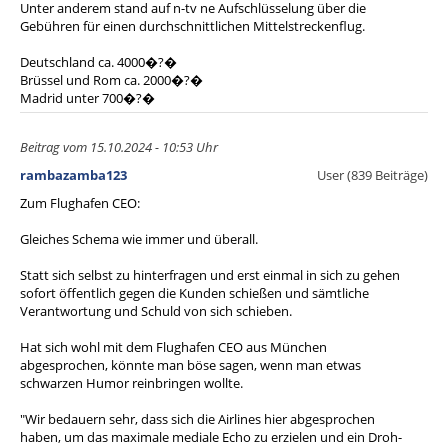
Unter anderem stand auf n-tv ne Aufschlüsselung über die
Gebühren für einen durchschnittlichen Mittelstreckenflug.
Deutschland ca. 4000�?�
Brüssel und Rom ca. 2000�?�
Madrid unter 700�?�
Beitrag vom 15.10.2024 - 10:53 Uhr
rambazamba123
User (839 Beiträge)
Zum Flughafen CEO:
Gleiches Schema wie immer und überall.
Statt sich selbst zu hinterfragen und erst einmal in sich zu gehen
sofort öffentlich gegen die Kunden schießen und sämtliche
Verantwortung und Schuld von sich schieben.
Hat sich wohl mit dem Flughafen CEO aus München
abgesprochen, könnte man böse sagen, wenn man etwas
schwarzen Humor reinbringen wollte.
"Wir bedauern sehr, dass sich die Airlines hier abgesprochen
haben, um das maximale mediale Echo zu erzielen und ein Droh-