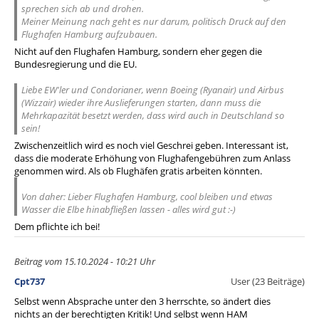
sprechen sich ab und drohen.
Meiner Meinung nach geht es nur darum, politisch Druck auf den
Flughafen Hamburg aufzubauen.
Nicht auf den Flughafen Hamburg, sondern eher gegen die
Bundesregierung und die EU.
Liebe EW'ler und Condorianer, wenn Boeing (Ryanair) und Airbus
(Wizzair) wieder ihre Auslieferungen starten, dann muss die
Mehrkapazität besetzt werden, dass wird auch in Deutschland so
sein!
Zwischenzeitlich wird es noch viel Geschrei geben. Interessant ist,
dass die moderate Erhöhung von Flughafengebühren zum Anlass
genommen wird. Als ob Flughäfen gratis arbeiten könnten.
Von daher: Lieber Flughafen Hamburg, cool bleiben und etwas
Wasser die Elbe hinabfließen lassen - alles wird gut :-)
Dem pflichte ich bei!
Beitrag vom 15.10.2024 - 10:21 Uhr
Cpt737
User (23 Beiträge)
Selbst wenn Absprache unter den 3 herrschte, so ändert dies
nichts an der berechtigten Kritik! Und selbst wenn HAM