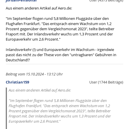
JordanPensionär
User (4373 Beiträge)
Aus einem anderen Artikel auf Aero.de:
"Im September flogen rund 5,8 Millionen Fluggäste über den
Flughafen Frankfurt. "Das entsprach einem Wachstum von 1,2
Prozent gegenüber dem Vergleichsmonat 2023", teilte Betreiber
Fraport mit. Der Inlandsverkehr wuchs um 1,3 Prozent und der
Europaverkehr um 2,6 Prozent."
Inlandsverkehr (!) und Europaverkehr im Wachstum - irgendwie
passt das nicht zu der These von den "untragbaren" Gebühren in
Deutschland!?
Beitrag vom 15.10.2024 - 13:12 Uhr
Christian159
User (1744 Beiträge)
Aus einem anderen Artikel auf Aero.de:
"Im September flogen rund 5,8 Millionen Fluggäste über den
Flughafen Frankfurt. "Das entsprach einem Wachstum von 1,2
Prozent gegenüber dem Vergleichsmonat 2023", teilte Betreiber
Fraport mit. Der Inlandsverkehr wuchs um 1,3 Prozent und der
Europaverkehr um 2,6 Prozent."