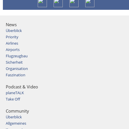
News
Überblick
Priority
Airlines
Airports
Flugzeugbau
Sicherheit
Organisation
Faszination
Podcast & Video
planeTALK
Take Off
Community
Überblick
Allgemeines