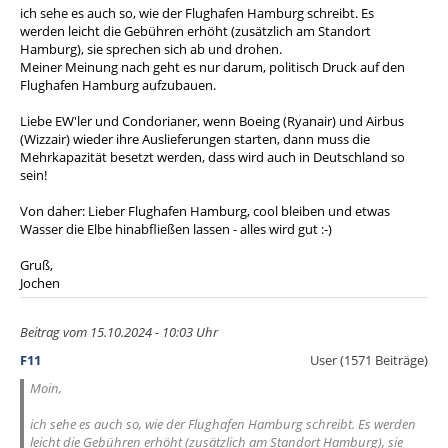
ich sehe es auch so, wie der Flughafen Hamburg schreibt. Es
werden leicht die Gebühren erhöht (zusätzlich am Standort
Hamburg), sie sprechen sich ab und drohen.
Meiner Meinung nach geht es nur darum, politisch Druck auf den
Flughafen Hamburg aufzubauen.
Liebe EW'ler und Condorianer, wenn Boeing (Ryanair) und Airbus
(Wizzair) wieder ihre Auslieferungen starten, dann muss die
Mehrkapazität besetzt werden, dass wird auch in Deutschland so
sein!
Von daher: Lieber Flughafen Hamburg, cool bleiben und etwas
Wasser die Elbe hinabfließen lassen - alles wird gut :-)
Gruß,
Jochen
Beitrag vom 15.10.2024 - 10:03 Uhr
F11
User (1571 Beiträge)
Moin,
ich sehe es auch so, wie der Flughafen Hamburg schreibt. Es werden
leicht die Gebühren erhöht (zusätzlich am Standort Hamburg), sie