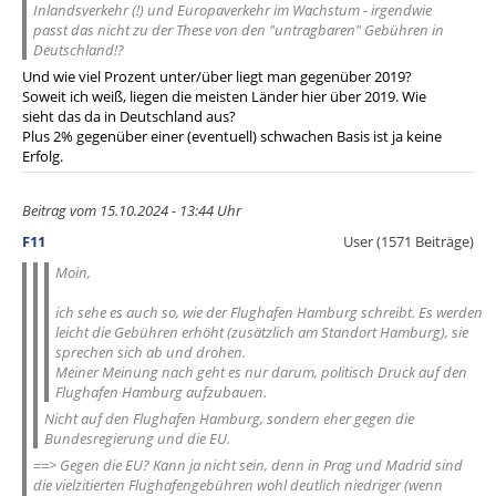
Inlandsverkehr (!) und Europaverkehr im Wachstum - irgendwie
passt das nicht zu der These von den "untragbaren" Gebühren in
Deutschland!?
Und wie viel Prozent unter/über liegt man gegenüber 2019?
Soweit ich weiß, liegen die meisten Länder hier über 2019. Wie
sieht das da in Deutschland aus?
Plus 2% gegenüber einer (eventuell) schwachen Basis ist ja keine
Erfolg.
Beitrag vom 15.10.2024 - 13:44 Uhr
F11
User (1571 Beiträge)
Moin,
ich sehe es auch so, wie der Flughafen Hamburg schreibt. Es werden
leicht die Gebühren erhöht (zusätzlich am Standort Hamburg), sie
sprechen sich ab und drohen.
Meiner Meinung nach geht es nur darum, politisch Druck auf den
Flughafen Hamburg aufzubauen.
Nicht auf den Flughafen Hamburg, sondern eher gegen die
Bundesregierung und die EU.
==> Gegen die EU? Kann ja nicht sein, denn in Prag und Madrid sind
die vielzitierten Flughafengebühren wohl deutlich niedriger (wenn