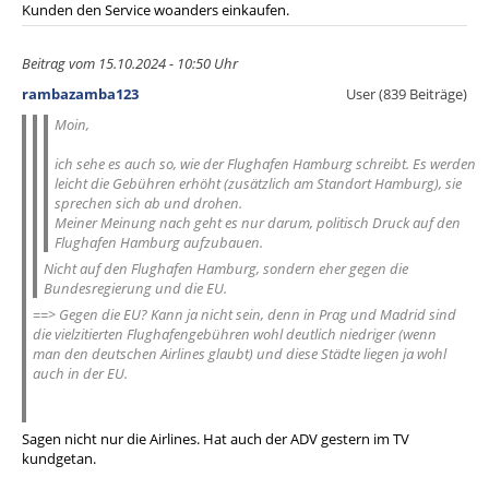
Kunden den Service woanders einkaufen.
Beitrag vom 15.10.2024 - 10:50 Uhr
rambazamba123
User (839 Beiträge)
Moin,
ich sehe es auch so, wie der Flughafen Hamburg schreibt. Es werden
leicht die Gebühren erhöht (zusätzlich am Standort Hamburg), sie
sprechen sich ab und drohen.
Meiner Meinung nach geht es nur darum, politisch Druck auf den
Flughafen Hamburg aufzubauen.
Nicht auf den Flughafen Hamburg, sondern eher gegen die
Bundesregierung und die EU.
==> Gegen die EU? Kann ja nicht sein, denn in Prag und Madrid sind
die vielzitierten Flughafengebühren wohl deutlich niedriger (wenn
man den deutschen Airlines glaubt) und diese Städte liegen ja wohl
auch in der EU.
Sagen nicht nur die Airlines. Hat auch der ADV gestern im TV
kundgetan.