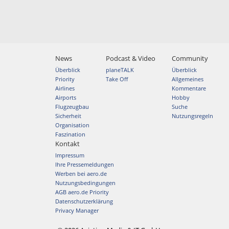
News
Podcast & Video
Community
Überblick
planeTALK
Überblick
Priority
Take Off
Allgemeines
Airlines
Kommentare
Airports
Hobby
Flugzeugbau
Suche
Sicherheit
Nutzungsregeln
Organisation
Faszination
Kontakt
Impressum
Ihre Pressemeldungen
Werben bei aero.de
Nutzungsbedingungen
AGB aero.de Priority
Datenschutzerklärung
Privacy Manager