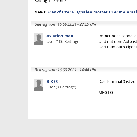
Beitrag 1 - 2 von 2
News:
Frankfurter Flughafen mottet T3 erst einmal
Beitrag vom 15.09.2021 - 22:20 Uhr
Aviation man
Immer noch schnelle
User (106 Beiträge)
Und mit dem Auto ist 
Darf man Auto eigent
Beitrag vom 16.09.2021 - 14:44 Uhr
BIKER
Das Terminal 3 ist z
User (9 Beiträge)
MFG LG