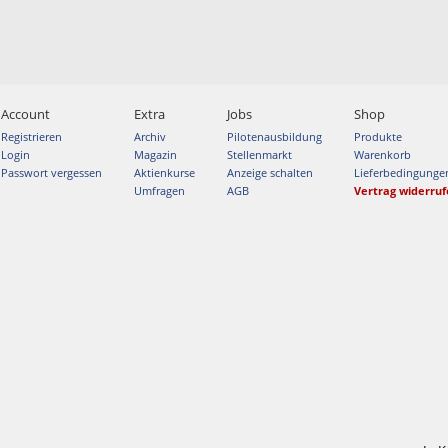
Account
Extra
Jobs
Shop
Registrieren
Archiv
Pilotenausbildung
Produkte
Login
Magazin
Stellenmarkt
Warenkorb
Passwort vergessen
Aktienkurse
Anzeige schalten
Lieferbedingunge
Umfragen
AGB
Vertrag widerru