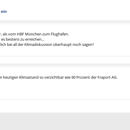
 ein
r, als vom HBF München zum Flughafen.
es bestens zu erreichen...
lich bei all der Klimadiskussion überhaupt noch sagen?
um heutigen Klimastand so verzichtbar wie 90 Prozent der Fraport AG.