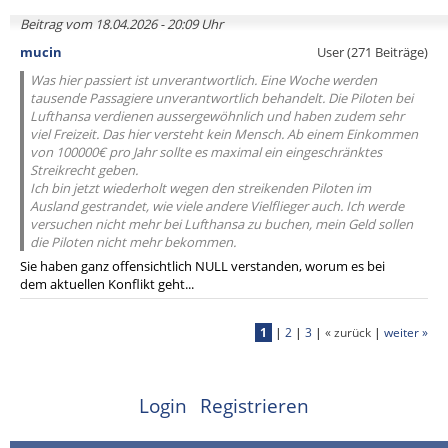
Beitrag vom 18.04.2026 - 20:09 Uhr
mucin
User (271 Beiträge)
Was hier passiert ist unverantwortlich. Eine Woche werden
tausende Passagiere unverantwortlich behandelt. Die Piloten bei
Lufthansa verdienen aussergewöhnlich und haben zudem sehr
viel Freizeit. Das hier versteht kein Mensch. Ab einem Einkommen
von 100000€ pro Jahr sollte es maximal ein eingeschränktes
Streikrecht geben.
Ich bin jetzt wiederholt wegen den streikenden Piloten im
Ausland gestrandet, wie viele andere Vielflieger auch. Ich werde
versuchen nicht mehr bei Lufthansa zu buchen, mein Geld sollen
die Piloten nicht mehr bekommen.
Sie haben ganz offensichtlich NULL verstanden, worum es bei
dem aktuellen Konflikt geht...
1
|
2
|
3
|
« zurück
|
weiter »
Login
Registrieren