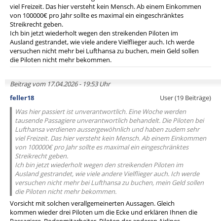
viel Freizeit. Das hier versteht kein Mensch. Ab einem Einkommen
von 100000€ pro Jahr sollte es maximal ein eingeschränktes
Streikrecht geben.
Ich bin jetzt wiederholt wegen den streikenden Piloten im
Ausland gestrandet, wie viele andere Vielflieger auch. Ich werde
versuchen nicht mehr bei Lufthansa zu buchen, mein Geld sollen
die Piloten nicht mehr bekommen.
Beitrag vom 17.04.2026 - 19:53 Uhr
feller18
User (19 Beiträge)
Was hier passiert ist unverantwortlich. Eine Woche werden
tausende Passagiere unverantwortlich behandelt. Die Piloten bei
Lufthansa verdienen aussergewöhnlich und haben zudem sehr
viel Freizeit. Das hier versteht kein Mensch. Ab einem Einkommen
von 100000€ pro Jahr sollte es maximal ein eingeschränktes
Streikrecht geben.
Ich bin jetzt wiederholt wegen den streikenden Piloten im
Ausland gestrandet, wie viele andere Vielflieger auch. Ich werde
versuchen nicht mehr bei Lufthansa zu buchen, mein Geld sollen
die Piloten nicht mehr bekommen.
Vorsicht mit solchen verallgemeinerten Aussagen. Gleich
kommen wieder drei Piloten um die Ecke und erklären Ihnen die