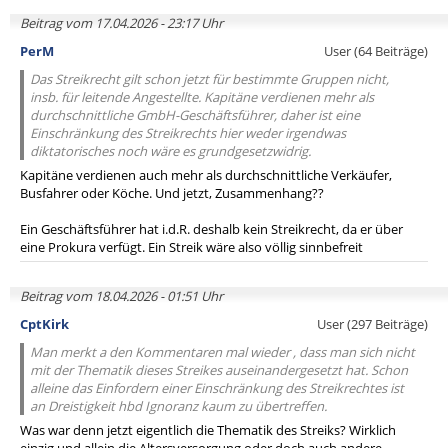
Beitrag vom 17.04.2026 - 23:17 Uhr
PerM
User (64 Beiträge)
Das Streikrecht gilt schon jetzt für bestimmte Gruppen nicht,
insb. für leitende Angestellte. Kapitäne verdienen mehr als
durchschnittliche GmbH-Geschäftsführer, daher ist eine
Einschränkung des Streikrechts hier weder irgendwas
diktatorisches noch wäre es grundgesetzwidrig.
Kapitäne verdienen auch mehr als durchschnittliche Verkäufer,
Busfahrer oder Köche. Und jetzt, Zusammenhang??
Ein Geschäftsführer hat i.d.R. deshalb kein Streikrecht, da er über
eine Prokura verfügt. Ein Streik wäre also völlig sinnbefreit
Beitrag vom 18.04.2026 - 01:51 Uhr
CptKirk
User (297 Beiträge)
Man merkt a den Kommentaren mal wieder , dass man sich nicht
mit der Thematik dieses Streikes auseinandergesetzt hat. Schon
alleine das Einfordern einer Einschränkung des Streikrechtes ist
an Dreistigkeit hbd Ignoranz kaum zu übertreffen.
Was war denn jetzt eigentlich die Thematik des Streiks? Wirklich