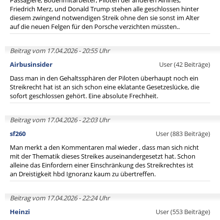
Passagiere, Bodenmitarbeiter, Piloten der anderen Airlines,
Friedrich Merz, und Donald Trump stehen alle geschlossen hinter
diesem zwingend notwendigen Streik ohne den sie sonst im Alter
auf die neuen Felgen für den Porsche verzichten müssten..
Beitrag vom 17.04.2026 - 20:55 Uhr
Airbusinsider
User (42 Beiträge)
Dass man in den Gehaltssphären der Piloten überhaupt noch ein
Streikrecht hat ist an sich schon eine eklatante Gesetzeslücke, die
sofort geschlossen gehört. Eine absolute Frechheit.
Beitrag vom 17.04.2026 - 22:03 Uhr
sf260
User (883 Beiträge)
Man merkt a den Kommentaren mal wieder , dass man sich nicht
mit der Thematik dieses Streikes auseinandergesetzt hat. Schon
alleine das Einfordern einer Einschränkung des Streikrechtes ist
an Dreistigkeit hbd Ignoranz kaum zu übertreffen.
Beitrag vom 17.04.2026 - 22:24 Uhr
Heinzi
User (553 Beiträge)