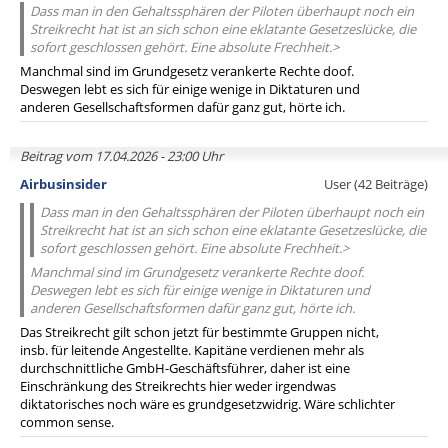
Dass man in den Gehaltssphären der Piloten überhaupt noch ein
Streikrecht hat ist an sich schon eine eklatante Gesetzeslücke, die
sofort geschlossen gehört. Eine absolute Frechheit.>
Manchmal sind im Grundgesetz verankerte Rechte doof.
Deswegen lebt es sich für einige wenige in Diktaturen und
anderen Gesellschaftsformen dafür ganz gut, hörte ich.
Beitrag vom 17.04.2026 - 23:00 Uhr
Airbusinsider
User (42 Beiträge)
Dass man in den Gehaltssphären der Piloten überhaupt noch ein
Streikrecht hat ist an sich schon eine eklatante Gesetzeslücke, die
sofort geschlossen gehört. Eine absolute Frechheit.>
Manchmal sind im Grundgesetz verankerte Rechte doof.
Deswegen lebt es sich für einige wenige in Diktaturen und
anderen Gesellschaftsformen dafür ganz gut, hörte ich.
Das Streikrecht gilt schon jetzt für bestimmte Gruppen nicht,
insb. für leitende Angestellte. Kapitäne verdienen mehr als
durchschnittliche GmbH-Geschäftsführer, daher ist eine
Einschränkung des Streikrechts hier weder irgendwas
diktatorisches noch wäre es grundgesetzwidrig. Wäre schlichter
common sense.