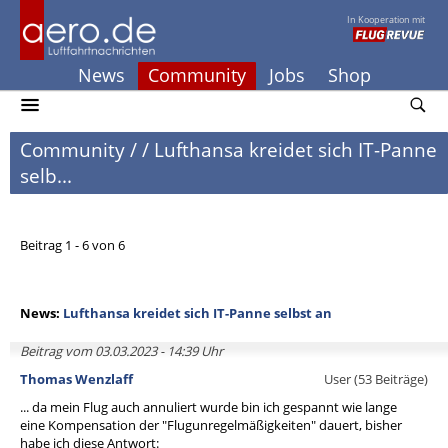
In Kooperation mit
News
Community
Jobs
Shop
Community
/
/
Lufthansa kreidet sich IT-Panne
selb...
Beitrag 1 - 6 von 6
News:
Lufthansa kreidet sich IT-Panne selbst an
Beitrag vom 03.03.2023 - 14:39 Uhr
Thomas Wenzlaff
User (53 Beiträge)
... da mein Flug auch annuliert wurde bin ich gespannt wie lange
eine Kompensation der "Flugunregelmäßigkeiten" dauert, bisher
habe ich diese Antwort: