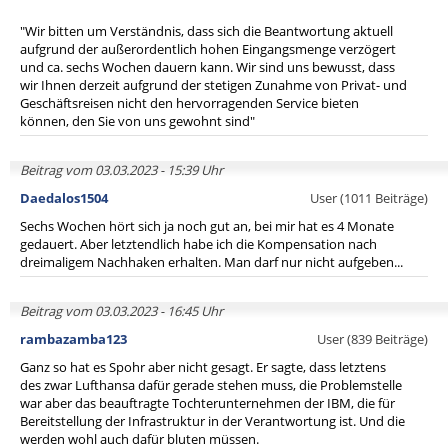
"Wir bitten um Verständnis, dass sich die Beantwortung aktuell
aufgrund der außerordentlich hohen Eingangsmenge verzögert
und ca. sechs Wochen dauern kann. Wir sind uns bewusst, dass
wir Ihnen derzeit aufgrund der stetigen Zunahme von Privat- und
Geschäftsreisen nicht den hervorragenden Service bieten
können, den Sie von uns gewohnt sind"
Beitrag vom 03.03.2023 - 15:39 Uhr
Daedalos1504
User (1011 Beiträge)
Sechs Wochen hört sich ja noch gut an, bei mir hat es 4 Monate
gedauert. Aber letztendlich habe ich die Kompensation nach
dreimaligem Nachhaken erhalten. Man darf nur nicht aufgeben...
Beitrag vom 03.03.2023 - 16:45 Uhr
rambazamba123
User (839 Beiträge)
Ganz so hat es Spohr aber nicht gesagt. Er sagte, dass letztens
des zwar Lufthansa dafür gerade stehen muss, die Problemstelle
war aber das beauftragte Tochterunternehmen der IBM, die für
Bereitstellung der Infrastruktur in der Verantwortung ist. Und die
werden wohl auch dafür bluten müssen.