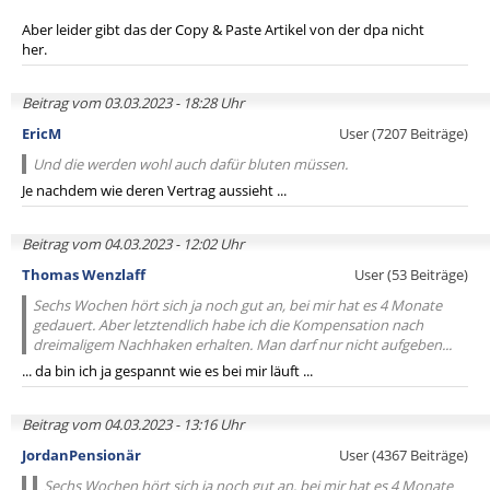
Aber leider gibt das der Copy & Paste Artikel von der dpa nicht
her.
Beitrag vom 03.03.2023 - 18:28 Uhr
EricM
User (7207 Beiträge)
Und die werden wohl auch dafür bluten müssen.
Je nachdem wie deren Vertrag aussieht ...
Beitrag vom 04.03.2023 - 12:02 Uhr
Thomas Wenzlaff
User (53 Beiträge)
Sechs Wochen hört sich ja noch gut an, bei mir hat es 4 Monate
gedauert. Aber letztendlich habe ich die Kompensation nach
dreimaligem Nachhaken erhalten. Man darf nur nicht aufgeben...
... da bin ich ja gespannt wie es bei mir läuft ...
Beitrag vom 04.03.2023 - 13:16 Uhr
JordanPensionär
User (4367 Beiträge)
Sechs Wochen hört sich ja noch gut an, bei mir hat es 4 Monate