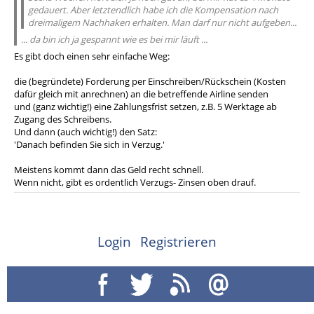
gedauert. Aber letztendlich habe ich die Kompensation nach
dreimaligem Nachhaken erhalten. Man darf nur nicht aufgeben...
... da bin ich ja gespannt wie es bei mir läuft ...
Es gibt doch einen sehr einfache Weg:
die (begründete) Forderung per Einschreiben/Rückschein (Kosten
dafür gleich mit anrechnen) an die betreffende Airline senden
und (ganz wichtig!) eine Zahlungsfrist setzen, z.B. 5 Werktage ab
Zugang des Schreibens.
Und dann (auch wichtig!) den Satz:
'Danach befinden Sie sich in Verzug.'
Meistens kommt dann das Geld recht schnell.
Wenn nicht, gibt es ordentlich Verzugs- Zinsen oben drauf.
Login
Registrieren