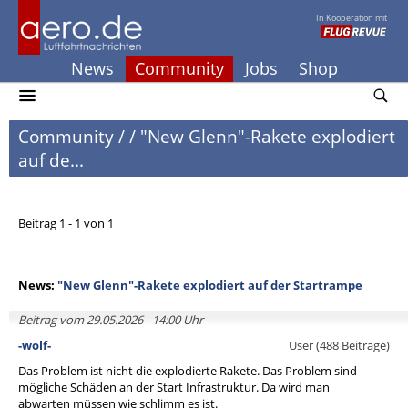
In Kooperation mit
News
Community
Jobs
Shop
Community
/
/
"New Glenn"-Rakete explodiert
auf de...
Beitrag 1 - 1 von 1
News:
"New Glenn"-Rakete explodiert auf der Startrampe
Beitrag vom 29.05.2026 - 14:00 Uhr
-wolf-
User (488 Beiträge)
Das Problem ist nicht die explodierte Rakete. Das Problem sind
mögliche Schäden an der Start Infrastruktur. Da wird man
abwarten müssen wie schlimm es ist.