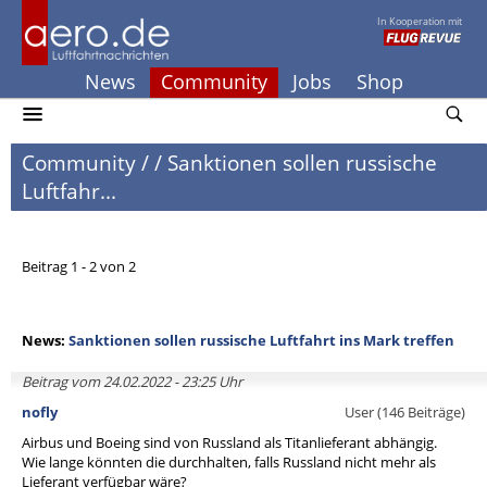
In Kooperation mit
News
Community
Jobs
Shop
Community
/
/
Sanktionen sollen russische
Luftfahr...
Beitrag 1 - 2 von 2
News:
Sanktionen sollen russische Luftfahrt ins Mark treffen
Beitrag vom 24.02.2022 - 23:25 Uhr
nofly
User (146 Beiträge)
Airbus und Boeing sind von Russland als Titanlieferant abhängig.
Wie lange könnten die durchhalten, falls Russland nicht mehr als
Lieferant verfügbar wäre?