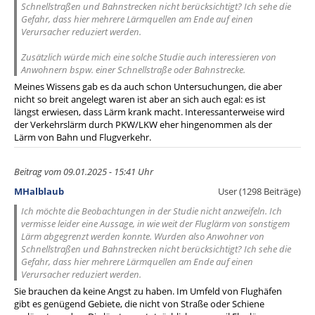
Schnellstraßen und Bahnstrecken nicht berücksichtigt? Ich sehe die
Gefahr, dass hier mehrere Lärmquellen am Ende auf einen
Verursacher reduziert werden.
Zusätzlich würde mich eine solche Studie auch interessieren von
Anwohnern bspw. einer Schnellstraße oder Bahnstrecke.
Meines Wissens gab es da auch schon Untersuchungen, die aber
nicht so breit angelegt waren ist aber an sich auch egal: es ist
längst erwiesen, dass Lärm krank macht. Interessanterweise wird
der Verkehrslärm durch PKW/LKW eher hingenommen als der
Lärm von Bahn und Flugverkehr.
Beitrag vom 09.01.2025 - 15:41 Uhr
MHalblaub
User (1298 Beiträge)
Ich möchte die Beobachtungen in der Studie nicht anzweifeln. Ich
vermisse leider eine Aussage, in wie weit der Fluglärm von sonstigem
Lärm abgegrenzt werden konnte. Wurden also Anwohner von
Schnellstraßen und Bahnstrecken nicht berücksichtigt? Ich sehe die
Gefahr, dass hier mehrere Lärmquellen am Ende auf einen
Verursacher reduziert werden.
Sie brauchen da keine Angst zu haben. Im Umfeld von Flughäfen
gibt es genügend Gebiete, die nicht von Straße oder Schiene