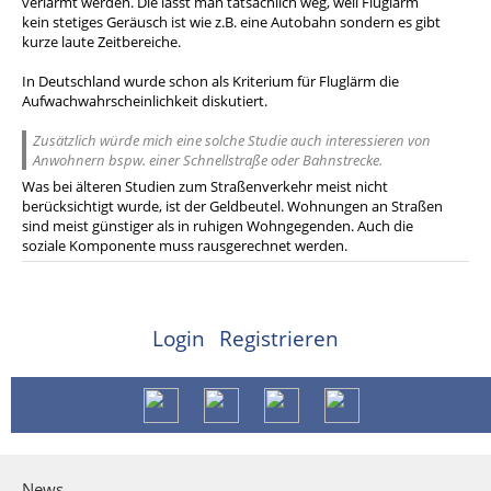
verlärmt werden. Die lässt man tatsächlich weg, weil Fluglärm
kein stetiges Geräusch ist wie z.B. eine Autobahn sondern es gibt
kurze laute Zeitbereiche.
In Deutschland wurde schon als Kriterium für Fluglärm die
Aufwachwahrscheinlichkeit diskutiert.
Zusätzlich würde mich eine solche Studie auch interessieren von
Anwohnern bspw. einer Schnellstraße oder Bahnstrecke.
Was bei älteren Studien zum Straßenverkehr meist nicht
berücksichtigt wurde, ist der Geldbeutel. Wohnungen an Straßen
sind meist günstiger als in ruhigen Wohngegenden. Auch die
soziale Komponente muss rausgerechnet werden.
Login
Registrieren
News