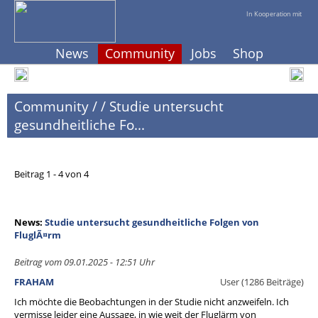
In Kooperation mit
News
Community
Jobs
Shop
Community
/
/
Studie untersucht
gesundheitliche Fo...
Beitrag 1 - 4 von 4
News:
Studie untersucht gesundheitliche Folgen von
FluglÃ¤rm
Beitrag vom 09.01.2025 - 12:51 Uhr
FRAHAM
User (1286 Beiträge)
Ich möchte die Beobachtungen in der Studie nicht anzweifeln. Ich
vermisse leider eine Aussage, in wie weit der Fluglärm von