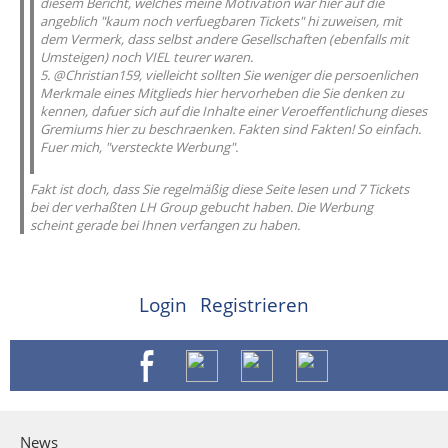
diesem Bericht, welches meine Motivation war hier auf die
angeblich "kaum noch verfuegbaren Tickets" hi zuweisen, mit
dem Vermerk, dass selbst andere Gesellschaften (ebenfalls mit
Umsteigen) noch VIEL teurer waren.
5. @Christian159, vielleicht sollten Sie weniger die persoenlichen
Merkmale eines Mitglieds hier hervorheben die Sie denken zu
kennen, dafuer sich auf die Inhalte einer Veroeffentlichung dieses
Gremiums hier zu beschraenken. Fakten sind Fakten! So einfach.
Fuer mich, "versteckte Werbung".
Fakt ist doch, dass Sie regelmäßig diese Seite lesen und 7 Tickets
bei der verhaßten LH Group gebucht haben. Die Werbung
scheint gerade bei Ihnen verfangen zu haben.
Login
Registrieren
News