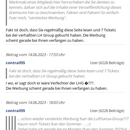
Merkmale eines Mitglieds hier hervorheben die Sie denken zu
kennen, dafuer sich auf die Inhalte einer Veroeffentlichung dieses
Gremiums hier zu beschraenken. Fakten sind Fakten! So einfach.
Fuer mich, "versteckte Werbung".
Fakt ist doch, dass Sie regelmäßig diese Seite lesen und 7 Tickets
bei der verhaßten LH Group gebucht haben. Die Werbung
scheint gerade bei Ihnen verfangen zu haben.
Beitrag vom 14.06.2023 - 17:53 Uhr
contrail55
User (6228 Beiträge)
Fakt ist doch, dass Sie regelmäßig diese Seite lesen und 7 Tickets
bei der verhaßten LH Group gebucht haben.
I wo, er sagt doch er wäre Verfechter der LHG �???.
Die Werbung scheint gerade bei Ihnen verfangen zu haben.
Beitrag vom 14.06.2023 - 18:03 Uhr
contrail55
User (6228 Beiträge)
... schon wieder verdeckte Werbung fuer die Lufthansa-Group???
Kaum noch Tickets fuer den Sommer . . . ;-)
Dabei habe ich gerade heute Morgen (fuer den Sommer 2023) 4