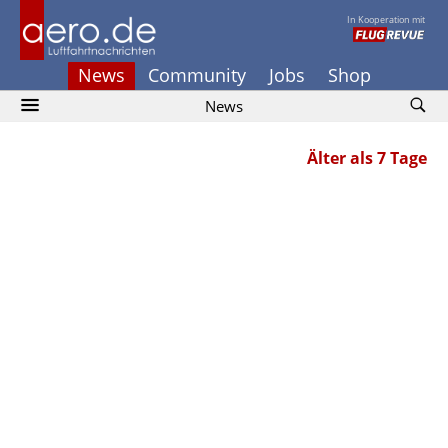
In Kooperation mit
News
Community
Jobs
Shop
News
Älter als 7 Tage