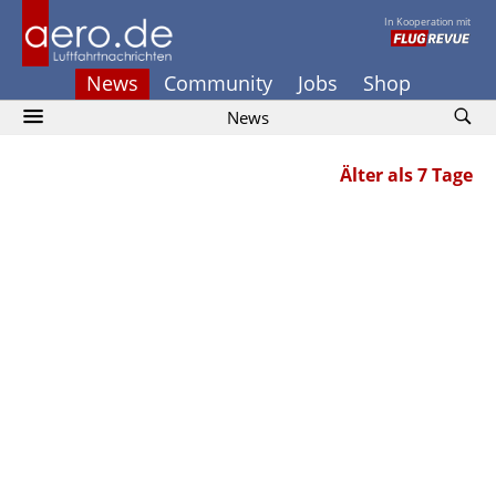
In Kooperation mit
News
Community
Jobs
Shop
News
Älter als 7 Tage