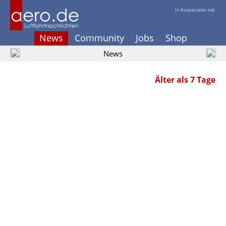
In Kooperation mit
News
Community
Jobs
Shop
News
Älter als 7 Tage