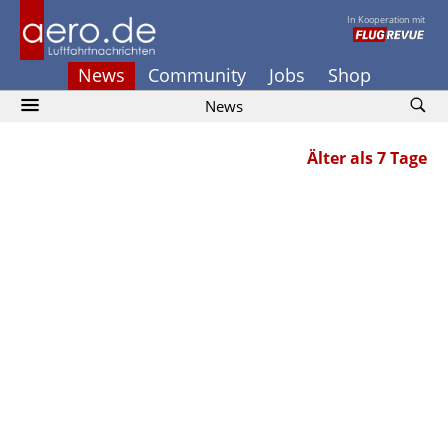
In Kooperation mit
News
Community
Jobs
Shop
News
Älter als 7 Tage