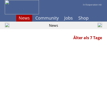
In Kooperation mit
News
Community
Jobs
Shop
News
Älter als 7 Tage