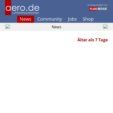
In Kooperation mit
News
Community
Jobs
Shop
News
Älter als 7 Tage