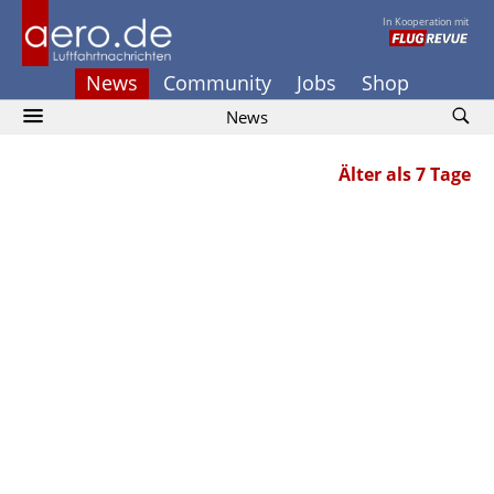
In Kooperation mit
News
Community
Jobs
Shop
News
Älter als 7 Tage