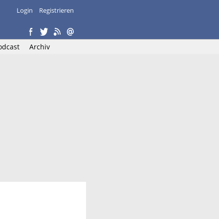
Login
Registrieren
odcast
Archiv