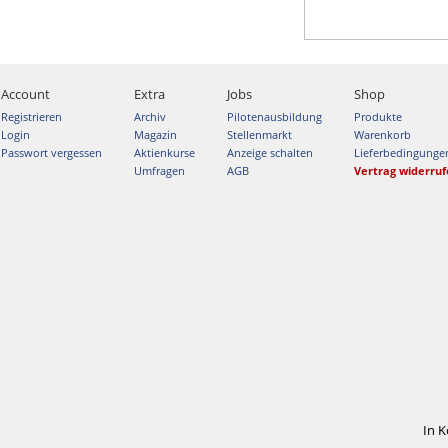
Account
Extra
Jobs
Shop
Registrieren
Archiv
Pilotenausbildung
Produkte
Login
Magazin
Stellenmarkt
Warenkorb
Passwort vergessen
Aktienkurse
Anzeige schalten
Lieferbedingunge
Umfragen
AGB
Vertrag widerru
In 