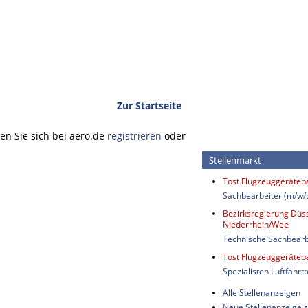
Zur Startseite
n Sie sich bei aero.de
registrieren
oder
Stellenmarkt
Tost Flugzeuggeräte
Sachbearbeiter (m/w/
Bezirksregierung Düss
Niederrhein/Wee
Technische Sachbearb
Tost Flugzeuggeräte
Spezialisten Luftfahrt
Alle Stellenanzeigen
Neue Stellenanzeige s