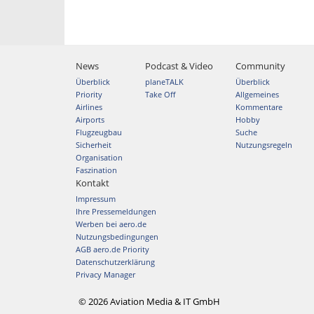
News
Podcast & Video
Community
Überblick
planeTALK
Überblick
Priority
Take Off
Allgemeines
Airlines
Kommentare
Airports
Hobby
Flugzeugbau
Suche
Sicherheit
Nutzungsregeln
Organisation
Faszination
Kontakt
Impressum
Ihre Pressemeldungen
Werben bei aero.de
Nutzungsbedingungen
AGB aero.de Priority
Datenschutzerklärung
Privacy Manager
© 2026 Aviation Media & IT GmbH