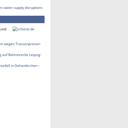
rs water supply disruptions
 und
len wegen Trassenpreisen
 auf Bahnstrecke Leipzig-
nfall in Gelsenkirchen –