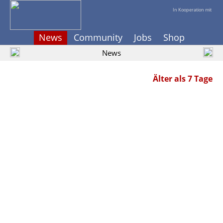
In Kooperation mit
News
Community
Jobs
Shop
News
Älter als 7 Tage