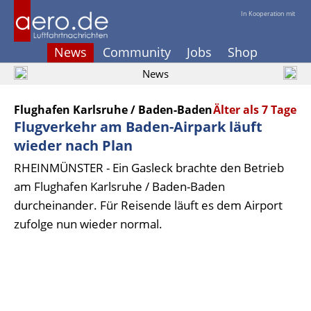
In Kooperation mit
News
Community
Jobs
Shop
News
Flughafen Karlsruhe / Baden-Baden
Älter als 7 Tage
Flugverkehr am Baden-Airpark läuft
wieder nach Plan
RHEINMÜNSTER - Ein Gasleck brachte den Betrieb
am Flughafen Karlsruhe / Baden-Baden
durcheinander. Für Reisende läuft es dem Airport
zufolge nun wieder normal.