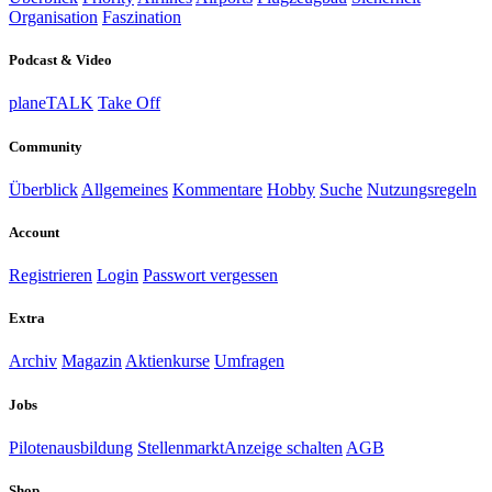
Organisation
Faszination
Podcast & Video
planeTALK
Take Off
Community
Überblick
Allgemeines
Kommentare
Hobby
Suche
Nutzungsregeln
Account
Registrieren
Login
Passwort vergessen
Extra
Archiv
Magazin
Aktienkurse
Umfragen
Jobs
Pilotenausbildung
Stellenmarkt
Anzeige schalten
AGB
Shop