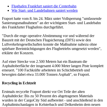
Flughafen Frankfurt saniert die Centerbahn
Wie Start- und Landebahnen saniert werden
Fraport hatte vom 8. bis 24. März unter Vollsperrung "umfassende
Sanierungsmaßnahmen" an der wichtigsten Start- und Landebahn
des Frankfurter Flughafens durchgeführt.
"Durch die enge operative Abstimmung vor und während der
Bauzeit mit der Deutschen Flugsicherung (DFS) sowie den
Luftverkehrsgesellschaften konnte die Maßnahme nahezu ohne
spürbare Beeinträchtigungen des Flugbetriebs umgesetzt werden",
erklärte der Konzern.
Auf einer Strecke von 2.500 Metern hat ein Bauteam die
Asphaltoberfläche der insgesamt 4.000 Meter langen Piste komplett
erneuert. "100 Fachkräfte arbeiteten im Schichtbetrieb und
bewegten dabei etwa 33.000 Tonnen Asphalt", so Fraport.
Recycling in Echtzeit
Erstmals recycelte Fraport direkt vor Ort Teile der alten
Asphaltdecke: Bis zu 50 Prozent des abgetragenen Materials
wurden in der CargoCity Süd aufbereitet - und anschließend in den
Asphaltmischanlagen in Kelsterbach und Delkenheim dem neuen