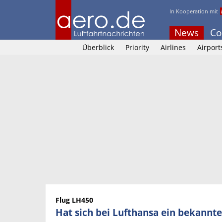
In Kooperation mit
News
Co
Überblick
Priority
Airlines
Airport
Flug LH450
Hat sich bei Lufthansa ein bekannt