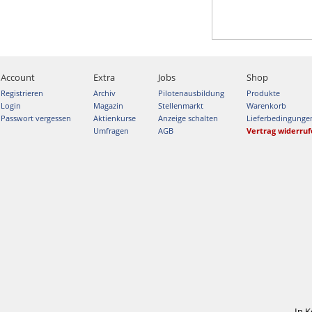
Account
Extra
Jobs
Shop
Registrieren
Archiv
Pilotenausbildung
Produkte
Login
Magazin
Stellenmarkt
Warenkorb
Passwort vergessen
Aktienkurse
Anzeige schalten
Lieferbedingunge
Umfragen
AGB
Vertrag widerru
In 