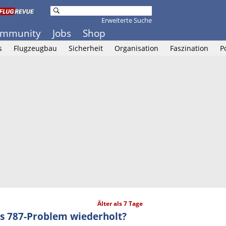
Erweiterte Suche
mmunity
Jobs
Shop
s
Flugzeugbau
Sicherheit
Organisation
Faszination
P
Älter als 7 Tage
es 787-Problem wiederholt?