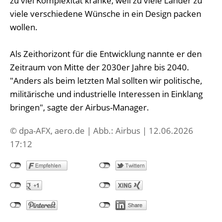
zu viel Komplexität kranke, weil zu viele Länder zu
viele verschiedene Wünsche in ein Design packen
wollen.
Als Zeithorizont für die Entwicklung nannte er den
Zeitraum von Mitte der 2030er Jahre bis 2040.
"Anders als beim letzten Mal sollten wir politische,
militärische und industrielle Interessen in Einklang
bringen", sagte der Airbus-Manager.
© dpa-AFX, aero.de | Abb.: Airbus | 12.06.2026
17:12