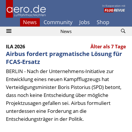
In Kooperation mit
News
Community
Jobs
Shop
News
ILA 2026
Älter als 7 Tage
Airbus fordert pragmatische Lösung für
FCAS-Ersatz
BERLIN - Nach der Unternehmens-Initiative zur
Entwicklung eines neuen Kampfflugzeugs hat
Verteidigungsminister Boris Pistorius (SPD) betont,
dass noch keine Entscheidung über mögliche
Projektzusagen gefallen sei. Airbus formuliert
unterdessen eine Forderung an die
Entscheidungsträger in der Politik.