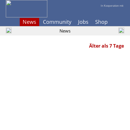
In Kooperation mit
News
Community
Jobs
Shop
News
Älter als 7 Tage