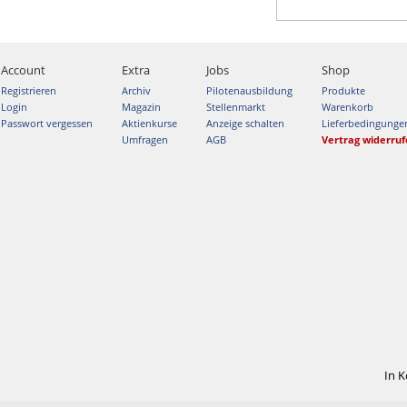
Account
Extra
Jobs
Shop
Registrieren
Archiv
Pilotenausbildung
Produkte
Login
Magazin
Stellenmarkt
Warenkorb
Passwort vergessen
Aktienkurse
Anzeige schalten
Lieferbedingunge
Umfragen
AGB
Vertrag widerru
In 