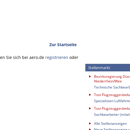
Zur Startseite
n Sie sich bei aero.de
registrieren
oder
Stellenmarkt
Bezirksregierung Düss
Niederrhein/Wee
Technische Sachbearb
Tost Flugzeuggeräte
Spezialisten Luftfahrt
Tost Flugzeuggeräte
Sachbearbeiter (m/w/
Alle Stellenanzeigen
Neue Stellenanzeige s