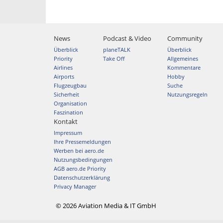
News
Podcast & Video
Community
Überblick
planeTALK
Überblick
Priority
Take Off
Allgemeines
Airlines
Kommentare
Airports
Hobby
Flugzeugbau
Suche
Sicherheit
Nutzungsregeln
Organisation
Faszination
Kontakt
Impressum
Ihre Pressemeldungen
Werben bei aero.de
Nutzungsbedingungen
AGB aero.de Priority
Datenschutzerklärung
Privacy Manager
© 2026 Aviation Media & IT GmbH