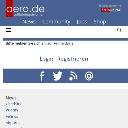
In Kooperation mit
News
Community
Jobs
Shop
Bitte melden Sie sich an:
zur Anmeldung
.
Login
Registrieren
News
Überblick
Priority
Airlines
Airports