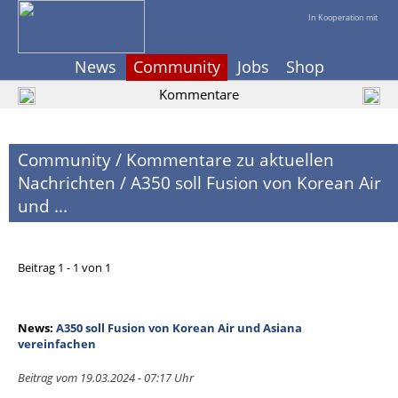
In Kooperation mit
News
Community
Jobs
Shop
Kommentare
Community
/
Kommentare zu aktuellen
Nachrichten
/
A350 soll Fusion von Korean Air
und ...
Beitrag 1 - 1 von 1
News:
A350 soll Fusion von Korean Air und Asiana
vereinfachen
Beitrag vom 19.03.2024 - 07:17 Uhr