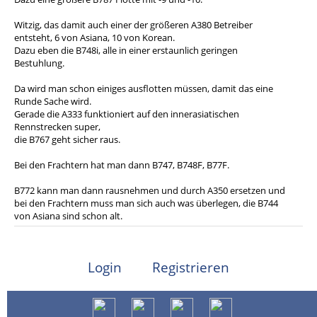
Witzig, das damit auch einer der größeren A380 Betreiber
entsteht, 6 von Asiana, 10 von Korean.
Dazu eben die B748i, alle in einer erstaunlich geringen
Bestuhlung.
Da wird man schon einiges ausflotten müssen, damit das eine
Runde Sache wird.
Gerade die A333 funktioniert auf den innerasiatischen
Rennstrecken super,
die B767 geht sicher raus.
Bei den Frachtern hat man dann B747, B748F, B77F.
B772 kann man dann rausnehmen und durch A350 ersetzen und
bei den Frachtern muss man sich auch was überlegen, die B744
von Asiana sind schon alt.
Login
Registrieren