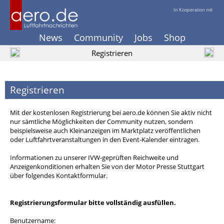
In Kooperation mit
News
Community
Jobs
Shop
Registrieren
Registrieren
Mit der kostenlosen Registrierung bei aero.de können Sie aktiv nicht
nur sämtliche Möglichkeiten der Community nutzen, sondern
beispielsweise auch Kleinanzeigen im Marktplatz veröffentlichen
oder Luftfahrtveranstaltungen in den Event-Kalender eintragen.
Informationen zu unserer IVW-geprüften Reichweite und
Anzeigenkonditionen erhalten Sie von der Motor Presse Stuttgart
über folgendes Kontaktformular.
Registrierungsformular bitte vollständig ausfüllen.
Benutzername: