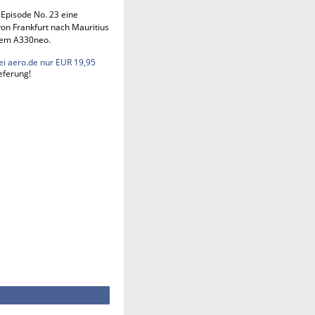
n Episode No. 23 eine
on Frankfurt nach Mauritius
em A330neo.
ei aero.de nur EUR 19,95
eferung!