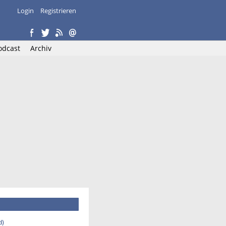
Login
Registrieren
odcast
Archiv
d)