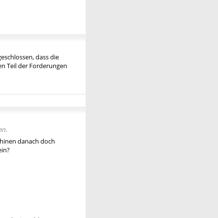
geschlossen, dass die
n Teil der Forderungen
en.
schinen danach doch
ein?