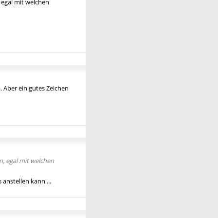
, egal mit welchen
. Aber ein gutes Zeichen
n, egal mit welchen
anstellen kann ...