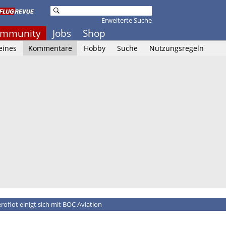
Erweiterte Suche
mmunity
Jobs
Shop
eines
Kommentare
Hobby
Suche
Nutzungsregeln
roflot einigt sich mit BOC Aviation