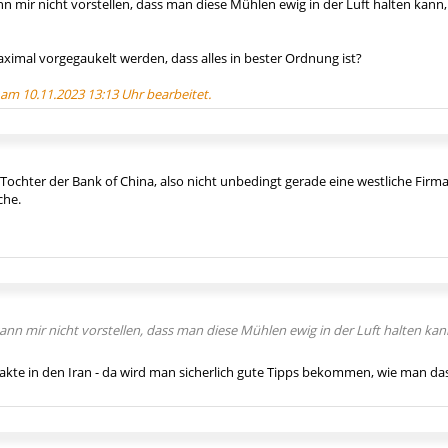
ann mir nicht vorstellen, dass man diese Mühlen ewig in der Luft halten kann
aximal vorgegaukelt werden, dass alles in bester Ordnung ist?
 am 10.11.2023 13:13 Uhr bearbeitet.
 Tochter der Bank of China, also nicht unbedingt gerade eine westliche Firma
che.
 kann mir nicht vorstellen, dass man diese Mühlen ewig in der Luft halten kan
akte in den Iran - da wird man sicherlich gute Tipps bekommen, wie man das 